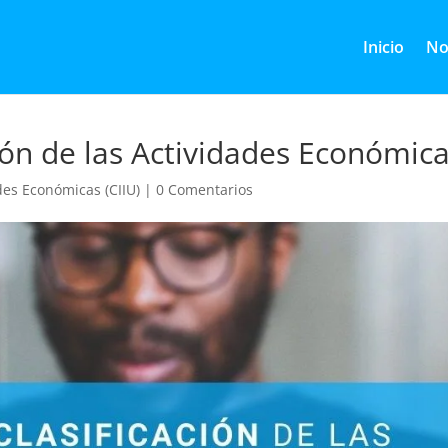
Inicio
No
ción de las Actividades Económic
des Económicas (CIIU)
|
0 Comentarios