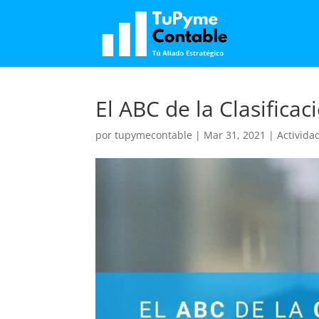
El ABC de la Clasifica
por
tupymecontable
|
Mar 31, 2021
|
Activida