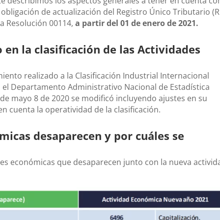
te describimos los aspectos generales a tener en cuenta c
obligación de actualización del Registro Único Tributario (R
 la Resolución 00114,
a partir del 01 de enero de 2021.
 en la clasificación de las Actividades
to realizado a la Clasificación Industrial Internacional
 el Departamento Administrativo Nacional de Estadística
9 de mayo 8 de 2020 se modificó incluyendo ajustes en su
n cuenta la operatividad de la clasificación.
ómicas desaparecen y por cuáles se
ades económicas que desaparecen junto con la nueva activid