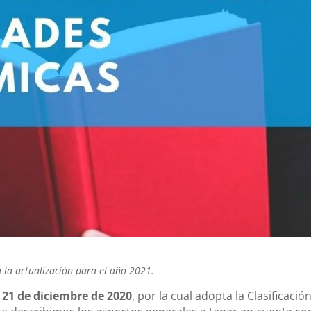
 la actualización para el año 2021.
 21 de diciembre de 2020
, por la cual adopta la Clasificació