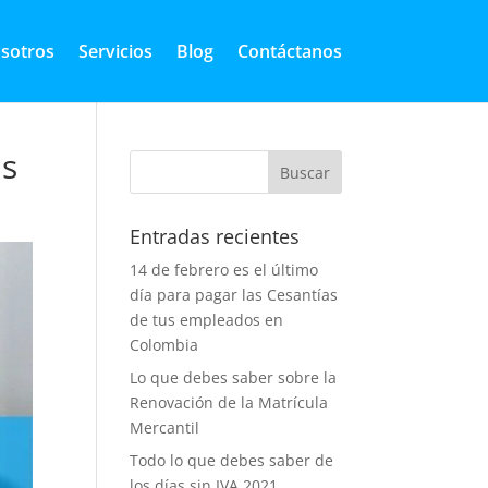
sotros
Servicios
Blog
Contáctanos
as
Entradas recientes
14 de febrero es el último
día para pagar las Cesantías
de tus empleados en
Colombia
Lo que debes saber sobre la
Renovación de la Matrícula
Mercantil
Todo lo que debes saber de
los días sin IVA 2021