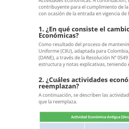
Actividades Económicas. A continuación, 
contribuyente para el cumplimiento de la 
con ocasión de la entrada en vigencia de
1. ¿En qué consiste el cambio
Económicas?
Como resultado del proceso de mantenimien
Uniforme (CIIU), adaptada para Colombia,
(DANE), a través de la Resolución Nº 054
estructura y notas explicativas, teniendo e
2. ¿Cuáles actividades econ
reemplazan?
A continuación, se describen las activid
que la reemplaza.