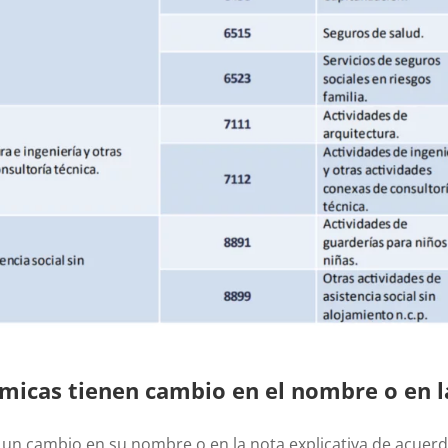
ómicas tienen cambio en el nombre o en l
 un cambio en su nombre o en la nota explicativa de acuer