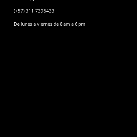
(+57) 311 7396433
De lunes a viernes de 8 am a 6 pm