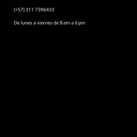
(+57) 311 7396433
De lunes a viernes de 8 am a 6 pm