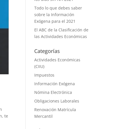
Todo lo que debes saber
sobre la Información
Exógena para el 2021
El ABC de la Clasificación de
las Actividades Económicas
Categorías
Actividades Económicas
(CIIU)
Impuestos
Información Exógena
Nómina Electrónica
Obligaciones Laborales
ón
Renovación Matrícula
n, te
Mercantil