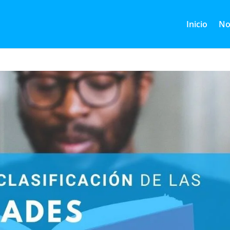
Inicio
No