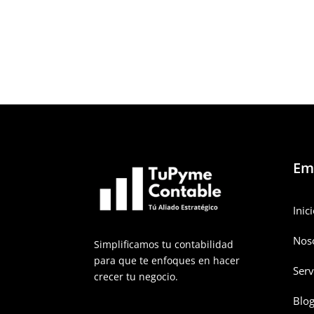
Em
Inic
Nos
Simplificamos tu contabilidad
para que te enfoques en hacer
Serv
crecer tu negocio.
Blo