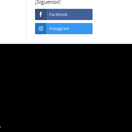
¡Síguenos!
Facebook
Instagram
a