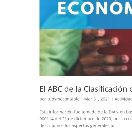
El ABC de la Clasificación
por
tupymecontable
|
Mar 31, 2021
|
Activida
Esta información fue tomada de la DIAN en base
000114 del 21 de diciembre de 2020, por la cua
describimos los aspectos generales a...