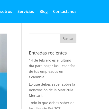
sotros
Servicios
Blog
Contáctanos
Entradas recientes
14 de febrero es el último
día para pagar las Cesantías
de tus empleados en
Colombia
Lo que debes saber sobre la
Renovación de la Matrícula
Mercantil
Todo lo que debes saber de
los días sin IVA 2021