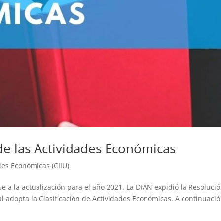
 de las Actividades Económicas
des Económicas (CIIU)
 a la actualización para el año 2021. La DIAN expidió la Resoluci
l adopta la Clasificación de Actividades Económicas. A continuació