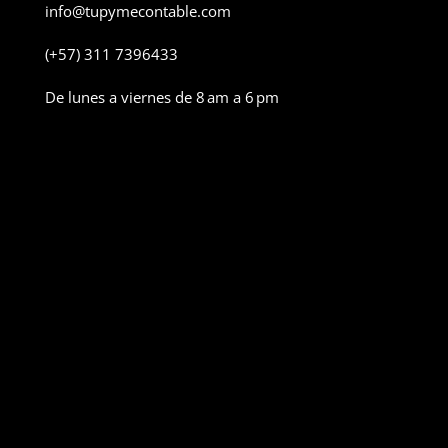
info@tupymecontable.com
(+57) 311 7396433
De lunes a viernes de 8 am a 6 pm